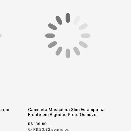
ma em
Camiseta Masculina Slim Estampa na
Frente em Algodão Preto Osmoze
R$ 139,90
6x
R$ 23,32
sem juros