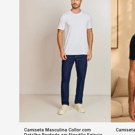
Camiseta Masculina Collor com
Camiseta
Detalhe Bordado em Algodão Egípcio