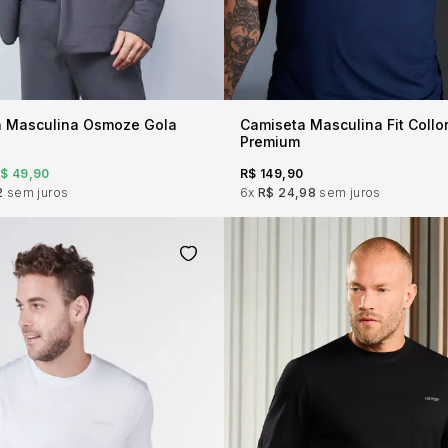
a Masculina Osmoze Gola
Camiseta Masculina Fit Coll
Premium
$ 49,90
R$ 149,90
2
sem juros
6x
R$ 24,98
sem juros