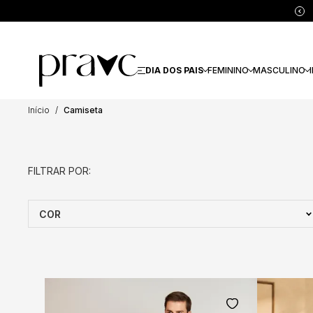
DIA DOS PAIS
FEMININO
MASCULINO
Início
Camiseta
COR