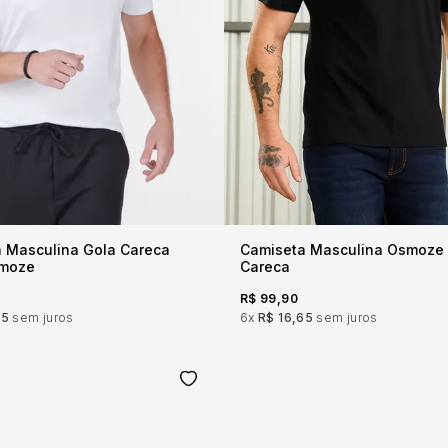
 Masculina Gola Careca
Camiseta Masculina Osmoze
smoze
Careca
R$ 99,90
65
sem juros
6x
R$ 16,65
sem juros