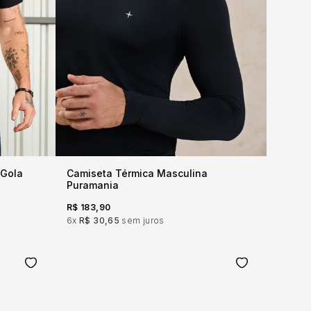
 Gola
Camiseta Térmica Masculina
Puramania
R$ 183,90
6x
R$ 30,65
sem juros